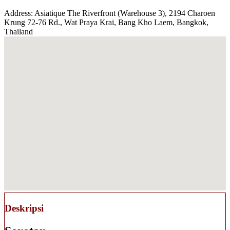
Address: Asiatique The Riverfront (Warehouse 3), 2194 Charoen
Krung 72-76 Rd., Wat Praya Krai, Bang Kho Laem, Bangkok,
Thailand
Deskripsi