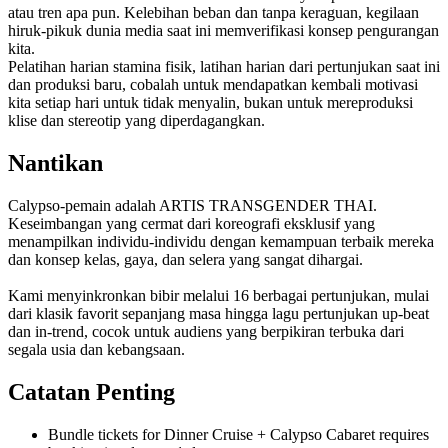
atau tren apa pun. Kelebihan beban dan tanpa keraguan, kegilaan
hiruk-pikuk dunia media saat ini memverifikasi konsep pengurangan
kita.
Pelatihan harian stamina fisik, latihan harian dari pertunjukan saat ini
dan produksi baru, cobalah untuk mendapatkan kembali motivasi
kita setiap hari untuk tidak menyalin, bukan untuk mereproduksi
klise dan stereotip yang diperdagangkan.
Nantikan
Calypso-pemain adalah ARTIS TRANSGENDER THAI.
Keseimbangan yang cermat dari koreografi eksklusif yang
menampilkan individu-individu dengan kemampuan terbaik mereka
dan konsep kelas, gaya, dan selera yang sangat dihargai.
Kami menyinkronkan bibir melalui 16 berbagai pertunjukan, mulai
dari klasik favorit sepanjang masa hingga lagu pertunjukan up-beat
dan in-trend, cocok untuk audiens yang berpikiran terbuka dari
segala usia dan kebangsaan.
Catatan Penting
Bundle tickets for Dinner Cruise + Calypso Cabaret requires