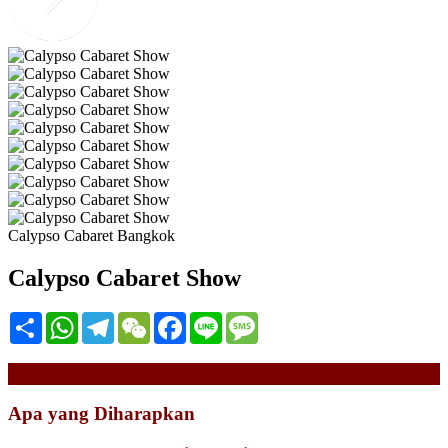
Calypso Cabaret Bangkok
Calypso Cabaret Show
Share
WhatsApp
Telegram
WeChat
Facebook
Line
Message
Deskripsi
Apa yang Diharapkan