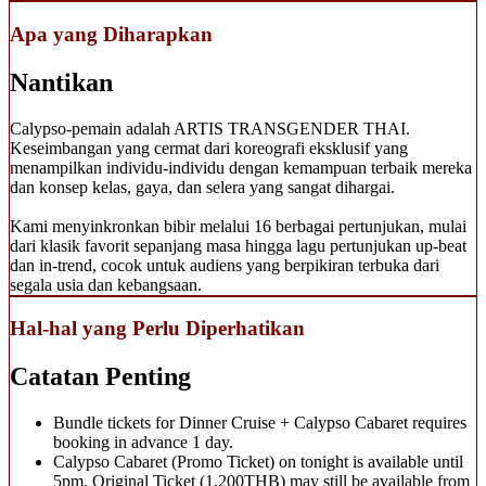
Apa yang Diharapkan
Nantikan
Calypso-pemain adalah ARTIS TRANSGENDER THAI.
Keseimbangan yang cermat dari koreografi eksklusif yang
menampilkan individu-individu dengan kemampuan terbaik mereka
dan konsep kelas, gaya, dan selera yang sangat dihargai.
Kami menyinkronkan bibir melalui 16 berbagai pertunjukan, mulai
dari klasik favorit sepanjang masa hingga lagu pertunjukan up-beat
dan in-trend, cocok untuk audiens yang berpikiran terbuka dari
segala usia dan kebangsaan.
Hal-hal yang Perlu Diperhatikan
Catatan Penting
Bundle tickets for Dinner Cruise + Calypso Cabaret requires
booking in advance 1 day.
Calypso Cabaret (Promo Ticket) on tonight is available until
5pm. Original Ticket (1,200THB) may still be available from