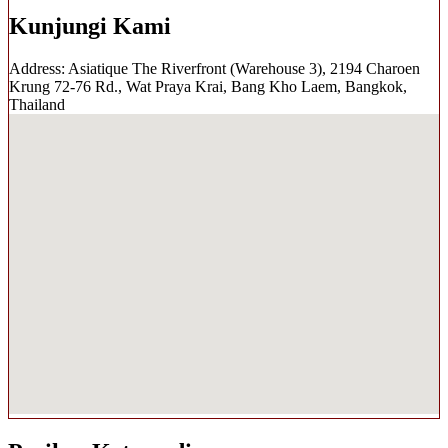
Kunjungi Kami
Address: Asiatique The Riverfront (Warehouse 3), 2194 Charoen
Krung 72-76 Rd., Wat Praya Krai, Bang Kho Laem, Bangkok,
Thailand