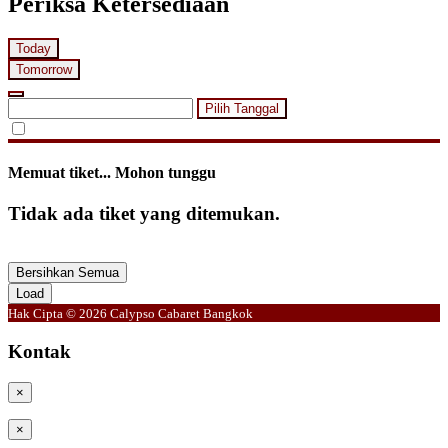
Periksa Ketersediaan
Today
Tomorrow
Pilih Tanggal
Memuat tiket... Mohon tunggu
Tidak ada tiket yang ditemukan.
Bersihkan Semua
Load
Hak Cipta © 2026 Calypso Cabaret Bangkok
Kontak
×
×