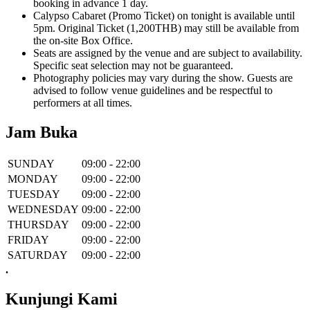
booking in advance 1 day.
Calypso Cabaret (Promo Ticket) on tonight is available until
5pm. Original Ticket (1,200THB) may still be available from
the on-site Box Office.
Seats are assigned by the venue and are subject to availability.
Specific seat selection may not be guaranteed.
Photography policies may vary during the show. Guests are
advised to follow venue guidelines and be respectful to
performers at all times.
Jam Buka
SUNDAY
09:00 - 22:00
MONDAY
09:00 - 22:00
TUESDAY
09:00 - 22:00
WEDNESDAY
09:00 - 22:00
THURSDAY
09:00 - 22:00
FRIDAY
09:00 - 22:00
SATURDAY
09:00 - 22:00
.
Kunjungi Kami