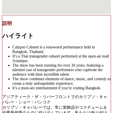
説明
ハイライト
Calypso Cabaret is a renowned performance held in
Bangkok, Thailand.
It’s a Thai transgender cabaret performed at the open-air mall
Asiatique.
The show has been running for over 30 years, featuring a
talented cast of transgender performers who captivate the
audience with their incredible talent.
The show combines elements of dance, music, and comedy to
create a truly unforgettable experience.
It’s a must-see entertainment if you’re visiting Bangkok.
アジアティーク・ザ・リバーフロントでのカリプソ・キャ
バレー・ショー・バンコク
カリプソ・キャバレーでは、常に装飾品やコスチュームを
必要最低限のものに絞り込んでいます。私たちは振り付け