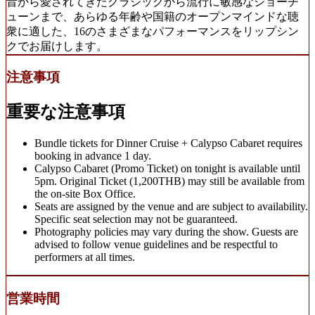
昔から愛されてきたクラシックから流行に敏感なショーチ
ューンまで、あらゆる年齢や国籍のオープンマインドな聴
衆に適した、16のさまざまなパフォーマンスをリップシン
クでお届けします。
注意事項
重要な注意事項
Bundle tickets for Dinner Cruise + Calypso Cabaret requires
booking in advance 1 day.
Calypso Cabaret (Promo Ticket) on tonight is available until
5pm. Original Ticket (1,200THB) may still be available from
the on-site Box Office.
Seats are assigned by the venue and are subject to availability.
Specific seat selection may not be guaranteed.
Photography policies may vary during the show. Guests are
advised to follow venue guidelines and be respectful to
performers at all times.
営業時間