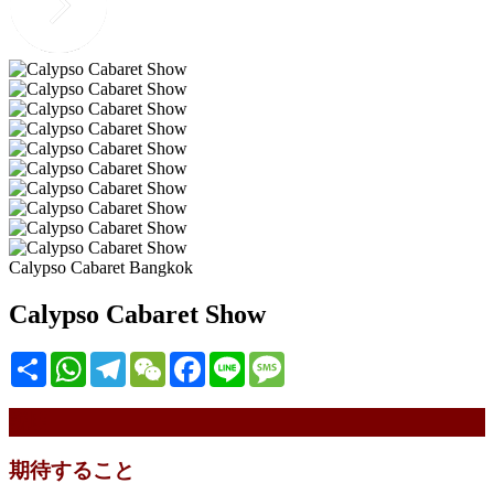
Calypso Cabaret Bangkok
Calypso Cabaret Show
Share
WhatsApp
Telegram
WeChat
Facebook
Line
Message
説明
期待すること