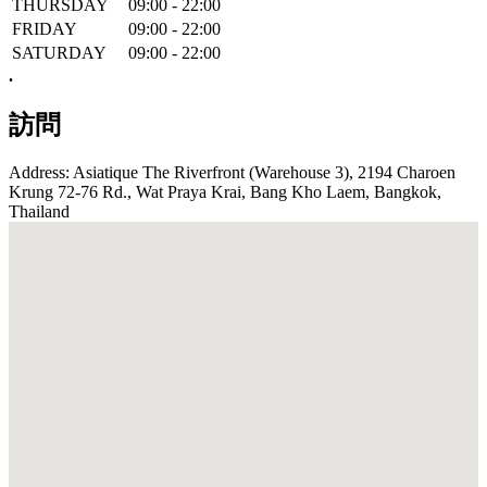
THURSDAY
09:00 - 22:00
FRIDAY
09:00 - 22:00
SATURDAY
09:00 - 22:00
.
訪問
Address: Asiatique The Riverfront (Warehouse 3), 2194 Charoen
Krung 72-76 Rd., Wat Praya Krai, Bang Kho Laem, Bangkok,
Thailand