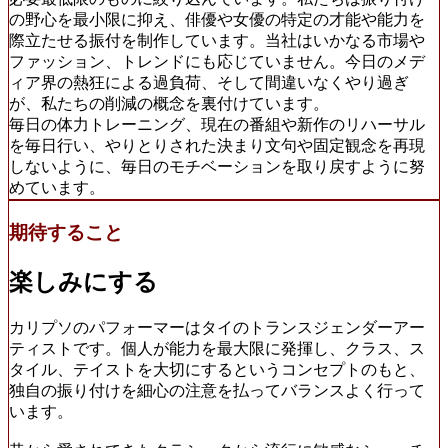
の野心を最小限に抑え、俳優や女優の特定の才能や能力を
際立たせる振付を制作しています。当社はいかなる市場や
ファッション、トレンドにも応じていません。今日のメデ
ィア界の熱狂による過負荷、そして間違いなくやり過ぎ
が、私たちの削減の概念を裏付けています。
毎日の体力トレーニング、現在の番組や新作のリハーサル
を毎日行い、やりとりされた決まり文句や固定観念を再現
しないように、毎日のモチベーションを取り戻すように努
めています。
期待すること
楽しみにする
カリプソのパフォーマーはタイのトランスジェンダーアー
ティストです。個人が能力を最大限に発揮し、クラス、ス
タイル、テイストを大切にするというコンセプトのもと、
独自の振り付けを細心の注意を払ってバランスよく行って
います。