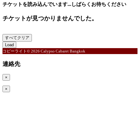
チケットを読み込んでいます...しばらくお待ちください
チケットが見つかりませんでした。
すべてクリア
Load
コピーライト© 2026 Calypso Cabaret Bangkok
連絡先
×
×