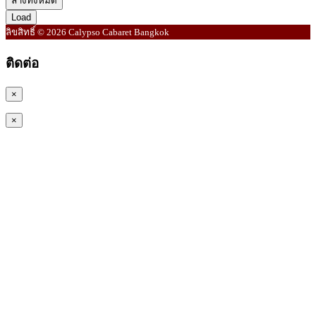
ล้างทั้งหมด
Load
ลิขสิทธิ์ © 2026 Calypso Cabaret Bangkok
ติดต่อ
×
×