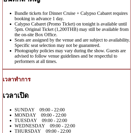
Bundle tickets for Dinner Cruise + Calypso Cabaret requires
booking in advance 1 day.
Calypso Cabaret (Promo Ticket) on tonight is available until
5pm. Original Ticket (1,200THB) may still be available from
the on-site Box Office.
Seats are assigned by the venue and are subject to availability.
Specific seat selection may not be guaranteed.
Photography policies may vary during the show. Guests are
advised to follow venue guidelines and be respectful to
performers at all times.
เวลาทำการ
เวลาเปิด
SUNDAY 09:00 - 22:00
MONDAY 09:00 - 22:00
TUESDAY 09:00 - 22:00
WEDNESDAY 09:00 - 22:00
THURSDAY 09:00 - 22:00