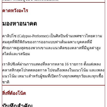
คาดหวังอะไร
มองหาอนาคต
คาลิปโซ (Calypso-Performer) เป็นศิลปินข้ามเพศชาวไทยความ
สมดุลที่พิถีพิถันของการออกแบบท่าเต้นเฉพาะบุคคลที่มี
ศักยภาพสูงสุดของพวกเขาและแนวคิดของคลาสที่มีมูลค่าสูง
สไตล์และรสนิยม
เราลิปซิงค์ผ่านการแสดงที่หลากหลาย 16 รายการ ตั้งแต่เพลง
คลาสสิกสุดโปรดตลอดกาล ไปจนถึงเพลงในแนวโน้ม และเพลง
แนวโน้ม เหมาะสำหรับผู้ชมที่เปิดกว้างทุกเพศทุกวัยและทุกเชื้อ
ชาติ
สิ่งที่ต้องโน้ต
บันทึกสำคัญ