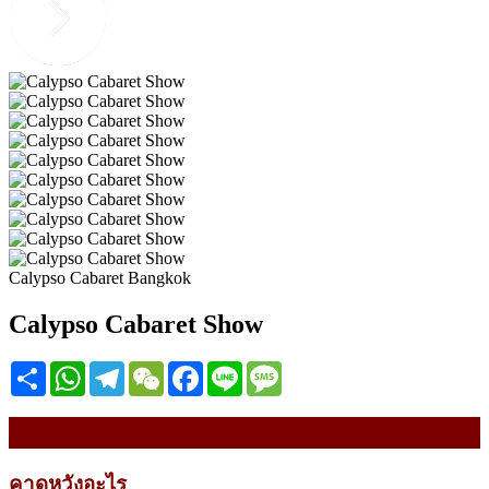
Calypso Cabaret Bangkok
Calypso Cabaret Show
Share
WhatsApp
Telegram
WeChat
Facebook
Line
Message
รายละเอียด
คาดหวังอะไร