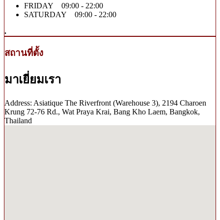
FRIDAY 09:00 - 22:00
SATURDAY 09:00 - 22:00
.
สถานที่ตั้ง
มาเยี่ยมเรา
Address: Asiatique The Riverfront (Warehouse 3), 2194 Charoen
Krung 72-76 Rd., Wat Praya Krai, Bang Kho Laem, Bangkok,
Thailand