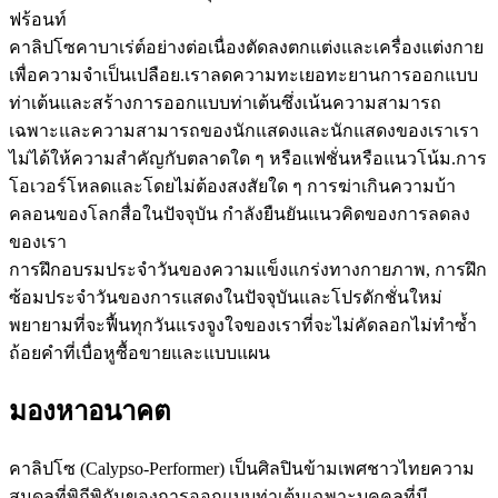
ฟร้อนท์
คาลิปโซคาบาเร่ต์อย่างต่อเนื่องตัดลงตกแต่งและเครื่องแต่งกาย
เพื่อความจำเป็นเปลือย.เราลดความทะเยอทะยานการออกแบบ
ท่าเต้นและสร้างการออกแบบท่าเต้นซึ่งเน้นความสามารถ
เฉพาะและความสามารถของนักแสดงและนักแสดงของเราเรา
ไม่ได้ให้ความสำคัญกับตลาดใด ๆ หรือแฟชั่นหรือแนวโน้ม.การ
โอเวอร์โหลดและโดยไม่ต้องสงสัยใด ๆ การฆ่าเกินความบ้า
คลอนของโลกสื่อในปัจจุบัน กำลังยืนยันแนวคิดของการลดลง
ของเรา
การฝึกอบรมประจำวันของความแข็งแกร่งทางกายภาพ, การฝึก
ซ้อมประจำวันของการแสดงในปัจจุบันและโปรดักชั่นใหม่
พยายามที่จะฟื้นทุกวันแรงจูงใจของเราที่จะไม่คัดลอกไม่ทำซ้ำ
ถ้อยคำที่เบื่อหูซื้อขายและแบบแผน
มองหาอนาคต
คาลิปโซ (Calypso-Performer) เป็นศิลปินข้ามเพศชาวไทยความ
สมดุลที่พิถีพิถันของการออกแบบท่าเต้นเฉพาะบุคคลที่มี