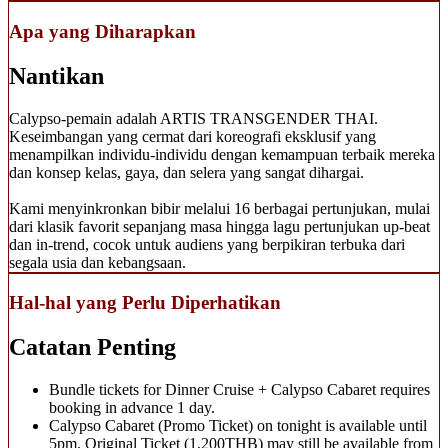
Apa yang Diharapkan
Nantikan
Calypso-pemain adalah ARTIS TRANSGENDER THAI.
Keseimbangan yang cermat dari koreografi eksklusif yang
menampilkan individu-individu dengan kemampuan terbaik mereka
dan konsep kelas, gaya, dan selera yang sangat dihargai.
Kami menyinkronkan bibir melalui 16 berbagai pertunjukan, mulai
dari klasik favorit sepanjang masa hingga lagu pertunjukan up-beat
dan in-trend, cocok untuk audiens yang berpikiran terbuka dari
segala usia dan kebangsaan.
Hal-hal yang Perlu Diperhatikan
Catatan Penting
Bundle tickets for Dinner Cruise + Calypso Cabaret requires
booking in advance 1 day.
Calypso Cabaret (Promo Ticket) on tonight is available until
5pm. Original Ticket (1,200THB) may still be available from