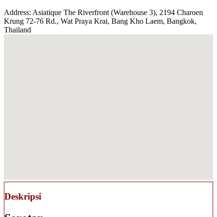
Address: Asiatique The Riverfront (Warehouse 3), 2194 Charoen
Krung 72-76 Rd., Wat Praya Krai, Bang Kho Laem, Bangkok,
Thailand
Deskripsi