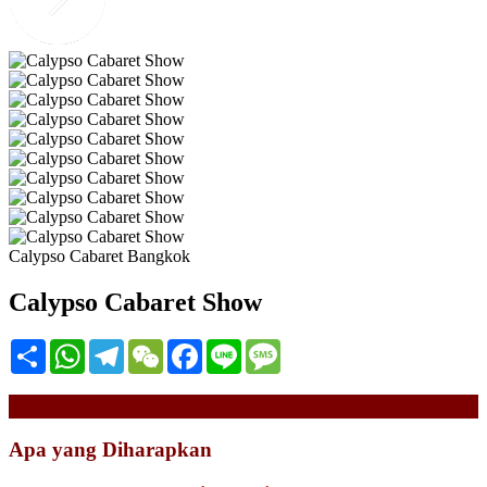
Calypso Cabaret Bangkok
Calypso Cabaret Show
Share
WhatsApp
Telegram
WeChat
Facebook
Line
Message
Deskripsi
Apa yang Diharapkan