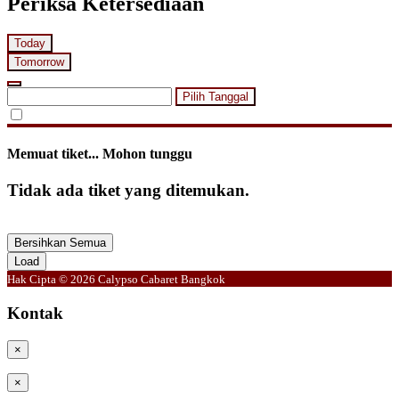
Periksa Ketersediaan
Today
Tomorrow
Pilih Tanggal
Memuat tiket... Mohon tunggu
Tidak ada tiket yang ditemukan.
Bersihkan Semua
Load
Hak Cipta © 2026 Calypso Cabaret Bangkok
Kontak
×
×