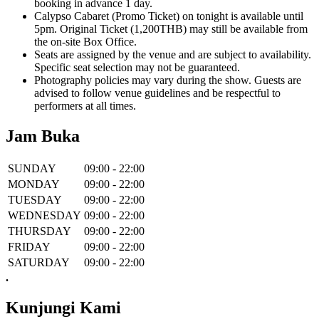
booking in advance 1 day.
Calypso Cabaret (Promo Ticket) on tonight is available until
5pm. Original Ticket (1,200THB) may still be available from
the on-site Box Office.
Seats are assigned by the venue and are subject to availability.
Specific seat selection may not be guaranteed.
Photography policies may vary during the show. Guests are
advised to follow venue guidelines and be respectful to
performers at all times.
Jam Buka
SUNDAY
09:00 - 22:00
MONDAY
09:00 - 22:00
TUESDAY
09:00 - 22:00
WEDNESDAY
09:00 - 22:00
THURSDAY
09:00 - 22:00
FRIDAY
09:00 - 22:00
SATURDAY
09:00 - 22:00
.
Kunjungi Kami