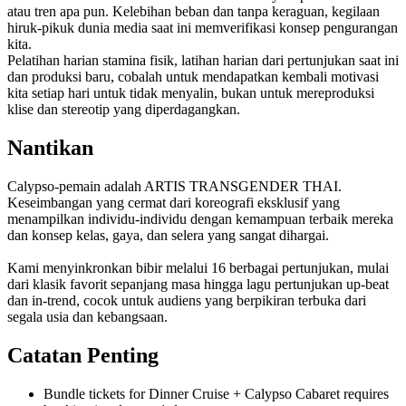
atau tren apa pun. Kelebihan beban dan tanpa keraguan, kegilaan
hiruk-pikuk dunia media saat ini memverifikasi konsep pengurangan
kita.
Pelatihan harian stamina fisik, latihan harian dari pertunjukan saat ini
dan produksi baru, cobalah untuk mendapatkan kembali motivasi
kita setiap hari untuk tidak menyalin, bukan untuk mereproduksi
klise dan stereotip yang diperdagangkan.
Nantikan
Calypso-pemain adalah ARTIS TRANSGENDER THAI.
Keseimbangan yang cermat dari koreografi eksklusif yang
menampilkan individu-individu dengan kemampuan terbaik mereka
dan konsep kelas, gaya, dan selera yang sangat dihargai.
Kami menyinkronkan bibir melalui 16 berbagai pertunjukan, mulai
dari klasik favorit sepanjang masa hingga lagu pertunjukan up-beat
dan in-trend, cocok untuk audiens yang berpikiran terbuka dari
segala usia dan kebangsaan.
Catatan Penting
Bundle tickets for Dinner Cruise + Calypso Cabaret requires