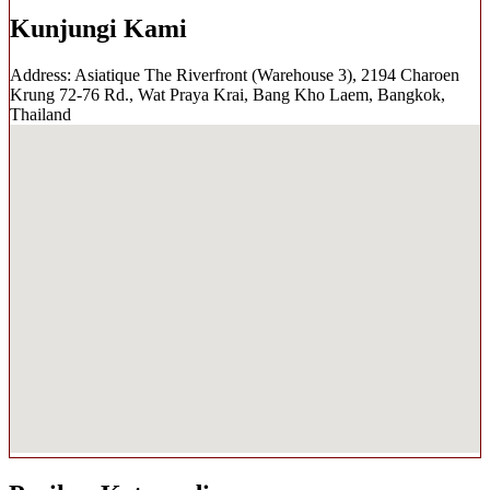
Kunjungi Kami
Address: Asiatique The Riverfront (Warehouse 3), 2194 Charoen
Krung 72-76 Rd., Wat Praya Krai, Bang Kho Laem, Bangkok,
Thailand