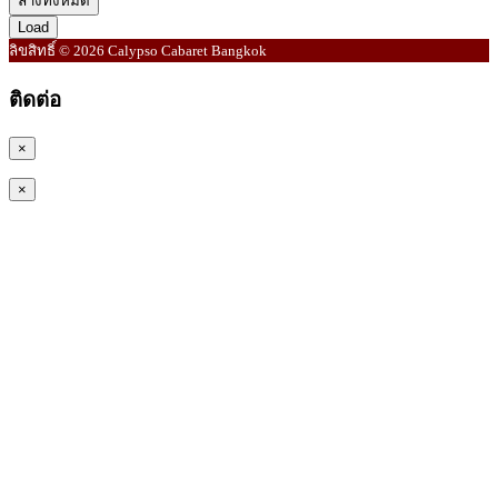
ล้างทั้งหมด
Load
ลิขสิทธิ์ © 2026 Calypso Cabaret Bangkok
ติดต่อ
×
×