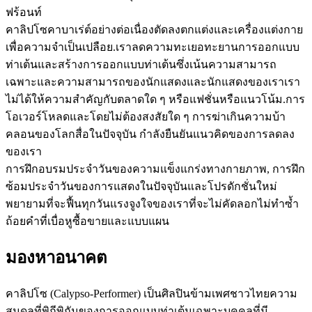
ฟร้อนท์
คาลิปโซคาบาเร่ต์อย่างต่อเนื่องตัดลงตกแต่งและเครื่องแต่งกาย
เพื่อความจำเป็นเปลือย.เราลดความทะเยอทะยานการออกแบบ
ท่าเต้นและสร้างการออกแบบท่าเต้นซึ่งเน้นความสามารถ
เฉพาะและความสามารถของนักแสดงและนักแสดงของเราเรา
ไม่ได้ให้ความสำคัญกับตลาดใด ๆ หรือแฟชั่นหรือแนวโน้ม.การ
โอเวอร์โหลดและโดยไม่ต้องสงสัยใด ๆ การฆ่าเกินความบ้า
คลอนของโลกสื่อในปัจจุบัน กำลังยืนยันแนวคิดของการลดลง
ของเรา
การฝึกอบรมประจำวันของความแข็งแกร่งทางกายภาพ, การฝึก
ซ้อมประจำวันของการแสดงในปัจจุบันและโปรดักชั่นใหม่
พยายามที่จะฟื้นทุกวันแรงจูงใจของเราที่จะไม่คัดลอกไม่ทำซ้ำ
ถ้อยคำที่เบื่อหูซื้อขายและแบบแผน
มองหาอนาคต
คาลิปโซ (Calypso-Performer) เป็นศิลปินข้ามเพศชาวไทยความ
สมดุลที่พิถีพิถันของการออกแบบท่าเต้นเฉพาะบุคคลที่มี