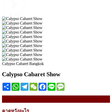
Calypso Cabaret Bangkok
Calypso Cabaret Show
Share
WhatsApp
Telegram
WeChat
Facebook
Line
Message
รายละเอียด
คาดหวังอะไร