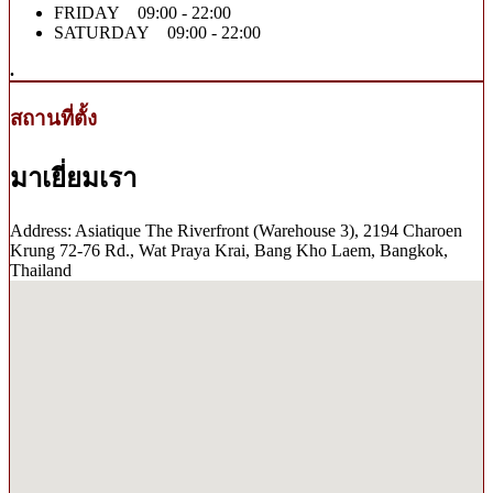
FRIDAY 09:00 - 22:00
SATURDAY 09:00 - 22:00
.
สถานที่ตั้ง
มาเยี่ยมเรา
Address: Asiatique The Riverfront (Warehouse 3), 2194 Charoen
Krung 72-76 Rd., Wat Praya Krai, Bang Kho Laem, Bangkok,
Thailand