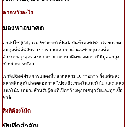
คาดหวังอะไร
มองหาอนาคต
คาลิปโซ (Calypso-Performer) เป็นศิลปินข้ามเพศชาวไทยความ
สมดุลที่พิถีพิถันของการออกแบบท่าเต้นเฉพาะบุคคลที่มี
ศักยภาพสูงสุดของพวกเขาและแนวคิดของคลาสที่มีมูลค่าสูง
สไตล์และรสนิยม
เราลิปซิงค์ผ่านการแสดงที่หลากหลาย 16 รายการ ตั้งแต่เพลง
คลาสสิกสุดโปรดตลอดกาล ไปจนถึงเพลงในแนวโน้ม และเพลง
แนวโน้ม เหมาะสำหรับผู้ชมที่เปิดกว้างทุกเพศทุกวัยและทุกเชื้อ
ชาติ
สิ่งที่ต้องโน้ต
บันทึกสำคัญ