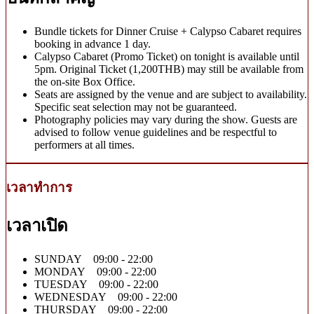
Bundle tickets for Dinner Cruise + Calypso Cabaret requires
booking in advance 1 day.
Calypso Cabaret (Promo Ticket) on tonight is available until
5pm. Original Ticket (1,200THB) may still be available from
the on-site Box Office.
Seats are assigned by the venue and are subject to availability.
Specific seat selection may not be guaranteed.
Photography policies may vary during the show. Guests are
advised to follow venue guidelines and be respectful to
performers at all times.
เวลาทำการ
เวลาเปิด
SUNDAY 09:00 - 22:00
MONDAY 09:00 - 22:00
TUESDAY 09:00 - 22:00
WEDNESDAY 09:00 - 22:00
THURSDAY 09:00 - 22:00