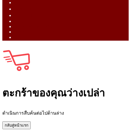
English (EN)
ไทย (TH)
中文 (ZH)
Tiếng Việt (VI)
Bahasa Melayu (MS)
Bahasa Indonesia (ID)
日語 (JA)
ตะกร้าของคุณว่างเปล่า
ดำเนินการสืบค้นต่อไปด้านล่าง
กลับสู่หน้าแรก