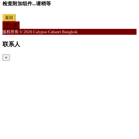
检查附加组件...请稍等
返回
下一步
版权所有 © 2026 Calypso Cabaret Bangkok
联系人
×