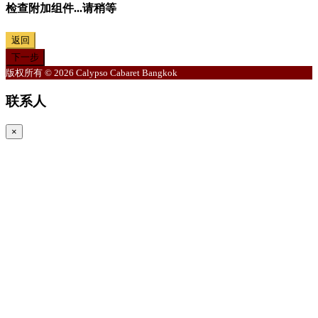
检查附加组件...请稍等
返回
下一步
版权所有 © 2026 Calypso Cabaret Bangkok
联系人
×