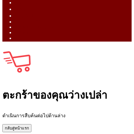
English (EN)
ไทย (TH)
中文 (ZH)
Tiếng Việt (VI)
Bahasa Melayu (MS)
Bahasa Indonesia (ID)
日語 (JA)
ตะกร้าของคุณว่างเปล่า
ดำเนินการสืบค้นต่อไปด้านล่าง
กลับสู่หน้าแรก