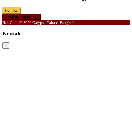
Kembali
Langkah Berikutnya
Hak Cipta © 2026 Calypso Cabaret Bangkok
Kontak
×