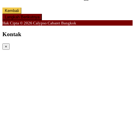
Kembali
Langkah Berikutnya
Hak Cipta © 2026 Calypso Cabaret Bangkok
Kontak
×