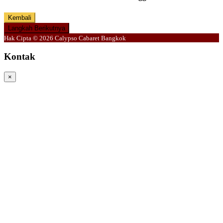
Kembali
Langkah Berikutnya
Hak Cipta © 2026 Calypso Cabaret Bangkok
Kontak
×