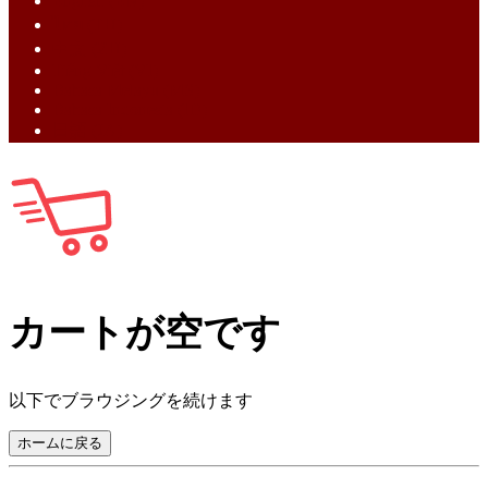
English (EN)
ไทย (TH)
中文 (ZH)
Tiếng Việt (VI)
Bahasa Melayu (MS)
Bahasa Indonesia (ID)
日語 (JA)
カートが空です
以下でブラウジングを続けます
ホームに戻る