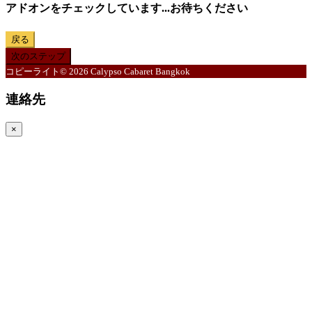
アドオンをチェックしています...お待ちください
戻る
次のステップ
コピーライト© 2026 Calypso Cabaret Bangkok
連絡先
×