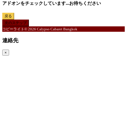
アドオンをチェックしています...お待ちください
戻る
次のステップ
コピーライト© 2026 Calypso Cabaret Bangkok
連絡先
×