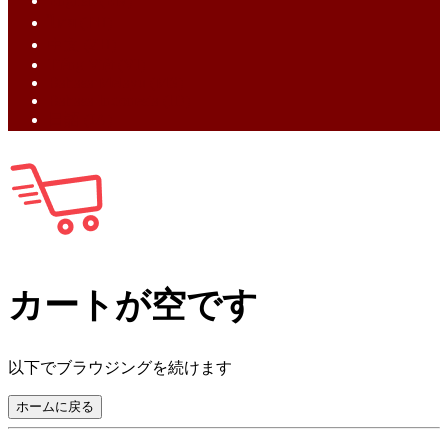
English (EN)
ไทย (TH)
中文 (ZH)
Tiếng Việt (VI)
Bahasa Melayu (MS)
Bahasa Indonesia (ID)
日語 (JA)
カートが空です
以下でブラウジングを続けます
ホームに戻る