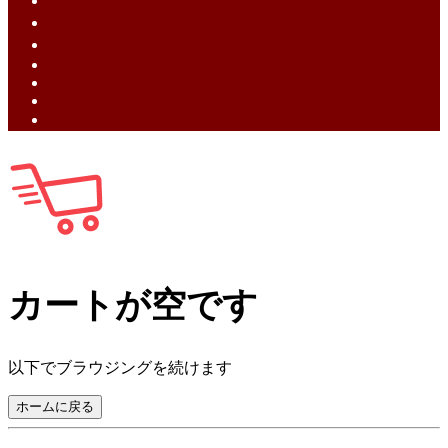
English (EN)
ไทย (TH)
中文 (ZH)
Tiếng Việt (VI)
Bahasa Melayu (MS)
Bahasa Indonesia (ID)
日語 (JA)
カートが空です
以下でブラウジングを続けます
ホームに戻る