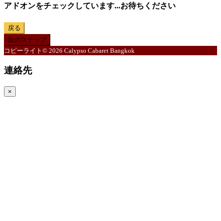
アドオンをチェックしています...お待ちください
戻る
次のステップ
コピーライト© 2026 Calypso Cabaret Bangkok
連絡先
×