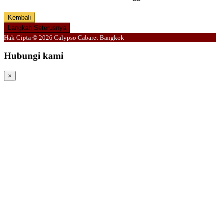
Kembali
Langkah Seterusnya
Hak Cipta © 2026 Calypso Cabaret Bangkok
Hubungi kami
×