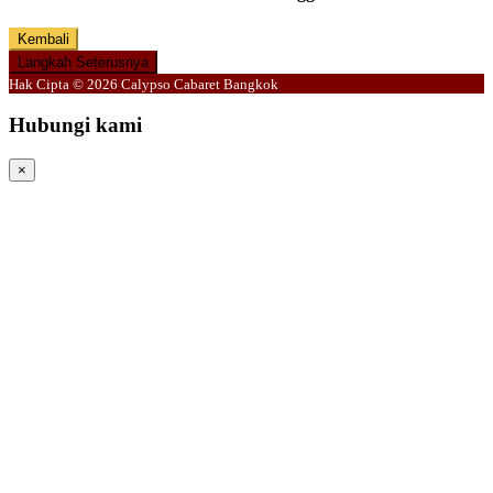
Kembali
Langkah Seterusnya
Hak Cipta © 2026 Calypso Cabaret Bangkok
Hubungi kami
×