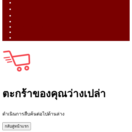
English (EN)
ไทย (TH)
中文 (ZH)
Tiếng Việt (VI)
Bahasa Melayu (MS)
Bahasa Indonesia (ID)
日語 (JA)
ตะกร้าของคุณว่างเปล่า
ดำเนินการสืบค้นต่อไปด้านล่าง
กลับสู่หน้าแรก