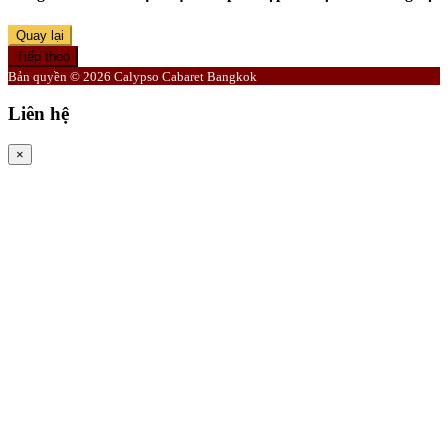
Quay lại
Tiếp theo
Bản quyền © 2026 Calypso Cabaret Bangkok
Liên hệ
×