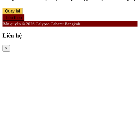
Quay lại
Tiếp theo
Bản quyền © 2026 Calypso Cabaret Bangkok
Liên hệ
×