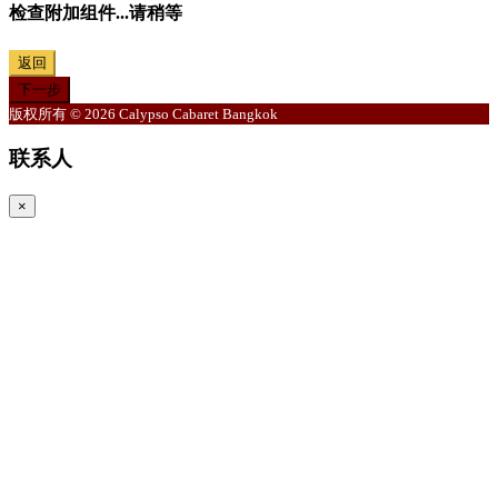
检查附加组件...请稍等
返回
下一步
版权所有 © 2026 Calypso Cabaret Bangkok
联系人
×