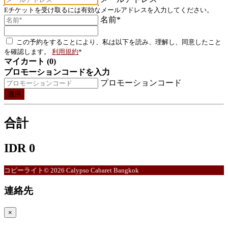
Eチケットを受け取るには有効なメールアドレスを入力してください。
名前*
この予約をすることにより、私は以下を読み、理解し、同意したこと
を確認します。
利用規約
*
マイカート (0)
プロモーションコードを入力
プロモーションコード
適用
合計
IDR 0
コピーライト© 2026 Calypso Cabaret Bangkok
連絡先
×