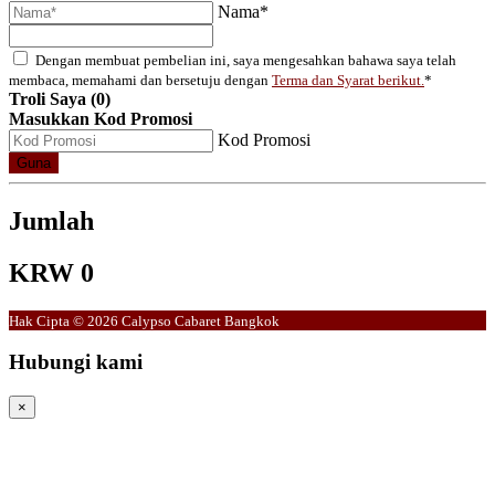
Nama*
Dengan membuat pembelian ini, saya mengesahkan bahawa saya telah
membaca, memahami dan bersetuju dengan
Terma dan Syarat berikut.
*
Troli Saya (0)
Masukkan Kod Promosi
Kod Promosi
Guna
Jumlah
KRW 0
Hak Cipta © 2026 Calypso Cabaret Bangkok
Hubungi kami
×