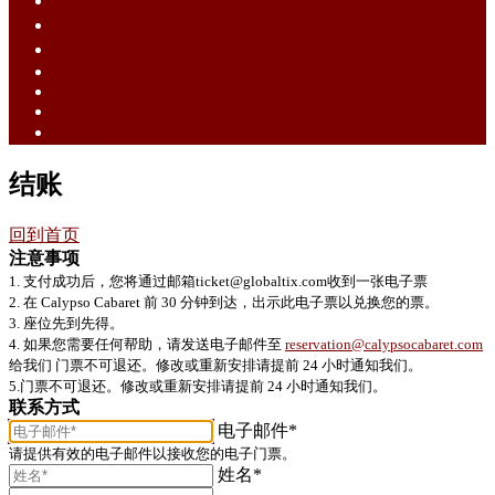
English (EN)
ไทย (TH)
中文 (ZH)
Tiếng Việt (VI)
Bahasa Melayu (MS)
Bahasa Indonesia (ID)
日語 (JA)
结账
回到首页
注意事项
1. 支付成功后，您将通过邮箱ticket@globaltix.com收到一张电子票
2. 在 Calypso Cabaret 前 30 分钟到达，出示此电子票以兑换您的票。
3. 座位先到先得。
4. 如果您需要任何帮助，请发送电子邮件至
reservation@calypsocabaret.com
给我们 门票不可退还。修改或重新安排请提前 24 小时通知我们。
5.门票不可退还。修改或重新安排请提前 24 小时通知我们。
联系方式
电子邮件*
请提供有效的电子邮件以接收您的电子门票。
姓名*