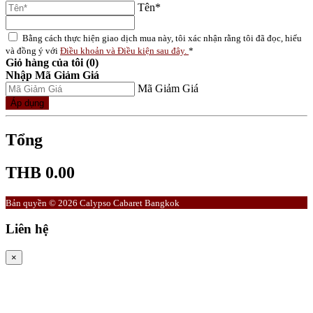
Tên*
Bằng cách thực hiện giao dịch mua này, tôi xác nhận rằng tôi đã đọc, hiểu
và đồng ý với
Điều khoản và Điều kiện sau đây.
*
Giỏ hàng của tôi (0)
Nhập Mã Giảm Giá
Mã Giảm Giá
Áp dụng
Tổng
THB 0.00
Bản quyền © 2026 Calypso Cabaret Bangkok
Liên hệ
×