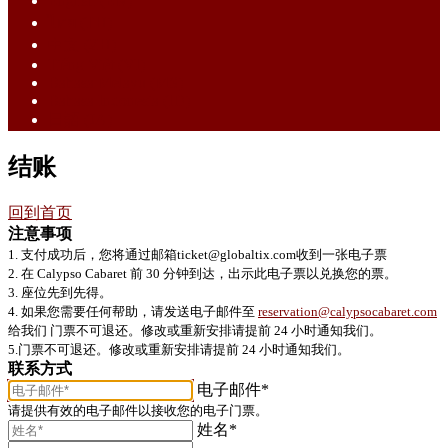
English (EN)
ไทย (TH)
中文 (ZH)
Tiếng Việt (VI)
Bahasa Melayu (MS)
Bahasa Indonesia (ID)
日語 (JA)
结账
回到首页
注意事项
1. 支付成功后，您将通过邮箱ticket@globaltix.com收到一张电子票
2. 在 Calypso Cabaret 前 30 分钟到达，出示此电子票以兑换您的票。
3. 座位先到先得。
4. 如果您需要任何帮助，请发送电子邮件至
reservation@calypsocabaret.com
给我们 门票不可退还。修改或重新安排请提前 24 小时通知我们。
5.门票不可退还。修改或重新安排请提前 24 小时通知我们。
联系方式
电子邮件*
请提供有效的电子邮件以接收您的电子门票。
姓名*