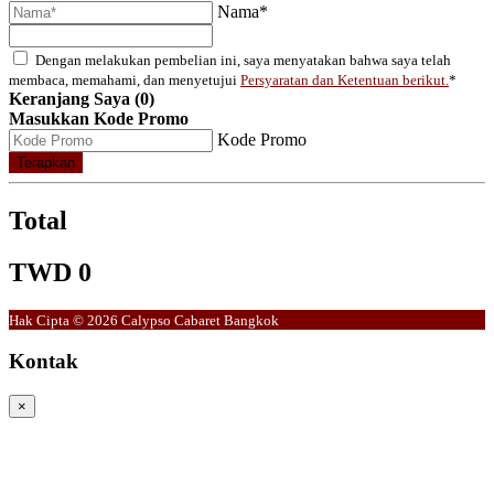
Nama*
Dengan melakukan pembelian ini, saya menyatakan bahwa saya telah
membaca, memahami, dan menyetujui
Persyaratan dan Ketentuan berikut.
*
Keranjang Saya (0)
Masukkan Kode Promo
Kode Promo
Terapkan
Total
TWD 0
Hak Cipta © 2026 Calypso Cabaret Bangkok
Kontak
×