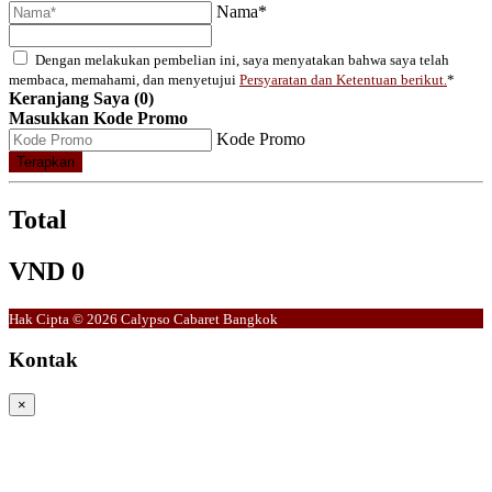
Nama*
Dengan melakukan pembelian ini, saya menyatakan bahwa saya telah
membaca, memahami, dan menyetujui
Persyaratan dan Ketentuan berikut.
*
Keranjang Saya (0)
Masukkan Kode Promo
Kode Promo
Terapkan
Total
VND 0
Hak Cipta © 2026 Calypso Cabaret Bangkok
Kontak
×