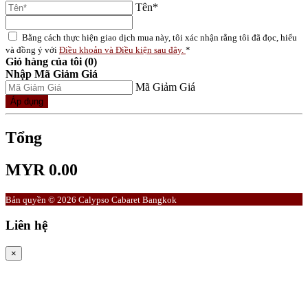
Tên*
Bằng cách thực hiện giao dịch mua này, tôi xác nhận rằng tôi đã đọc, hiểu
và đồng ý với
Điều khoản và Điều kiện sau đây.
*
Giỏ hàng của tôi (0)
Nhập Mã Giảm Giá
Mã Giảm Giá
Áp dụng
Tổng
MYR 0.00
Bản quyền © 2026 Calypso Cabaret Bangkok
Liên hệ
×