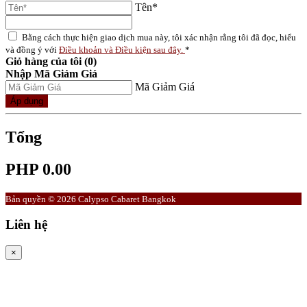
Tên*
Bằng cách thực hiện giao dịch mua này, tôi xác nhận rằng tôi đã đọc, hiểu
và đồng ý với
Điều khoản và Điều kiện sau đây.
*
Giỏ hàng của tôi (0)
Nhập Mã Giảm Giá
Mã Giảm Giá
Áp dụng
Tổng
PHP 0.00
Bản quyền © 2026 Calypso Cabaret Bangkok
Liên hệ
×