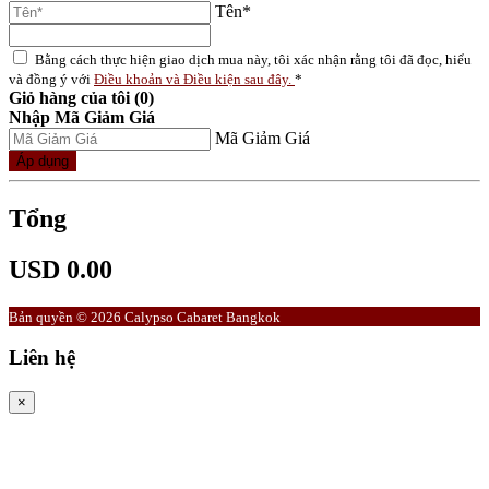
Tên*
Bằng cách thực hiện giao dịch mua này, tôi xác nhận rằng tôi đã đọc, hiểu
và đồng ý với
Điều khoản và Điều kiện sau đây.
*
Giỏ hàng của tôi (0)
Nhập Mã Giảm Giá
Mã Giảm Giá
Áp dụng
Tổng
USD 0.00
Bản quyền © 2026 Calypso Cabaret Bangkok
Liên hệ
×