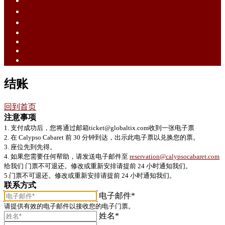
English (EN)
ไทย (TH)
中文 (ZH)
Tiếng Việt (VI)
Bahasa Melayu (MS)
Bahasa Indonesia (ID)
日語 (JA)
结账
回到首页
注意事项
1. 支付成功后，您将通过邮箱ticket@globaltix.com收到一张电子票
2. 在 Calypso Cabaret 前 30 分钟到达，出示此电子票以兑换您的票。
3. 座位先到先得。
4. 如果您需要任何帮助，请发送电子邮件至
reservation@calypsocabaret.com
给我们 门票不可退还。修改或重新安排请提前 24 小时通知我们。
5.门票不可退还。修改或重新安排请提前 24 小时通知我们。
联系方式
电子邮件*
请提供有效的电子邮件以接收您的电子门票。
姓名*