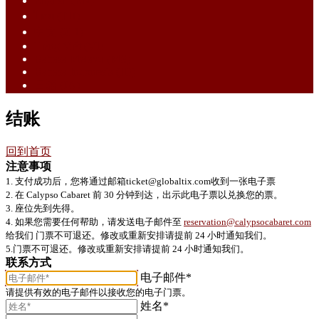
English (EN)
ไทย (TH)
中文 (ZH)
Tiếng Việt (VI)
Bahasa Melayu (MS)
Bahasa Indonesia (ID)
日語 (JA)
结账
回到首页
注意事项
1. 支付成功后，您将通过邮箱ticket@globaltix.com收到一张电子票
2. 在 Calypso Cabaret 前 30 分钟到达，出示此电子票以兑换您的票。
3. 座位先到先得。
4. 如果您需要任何帮助，请发送电子邮件至
reservation@calypsocabaret.com
给我们 门票不可退还。修改或重新安排请提前 24 小时通知我们。
5.门票不可退还。修改或重新安排请提前 24 小时通知我们。
联系方式
电子邮件*
请提供有效的电子邮件以接收您的电子门票。
姓名*