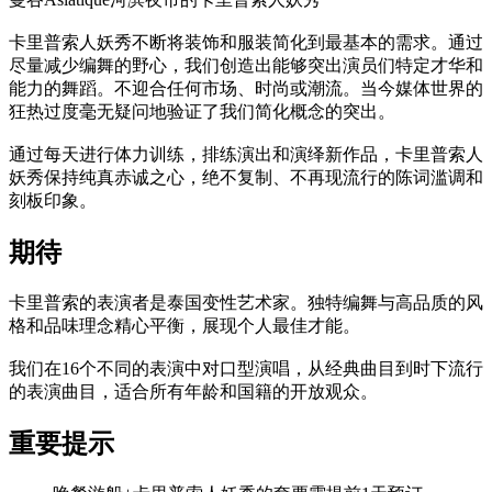
卡里普索人妖秀不断将装饰和服装简化到最基本的需求。通过
尽量减少编舞的野心，我们创造出能够突出演员们特定才华和
能力的舞蹈。不迎合任何市场、时尚或潮流。当今媒体世界的
狂热过度毫无疑问地验证了我们简化概念的突出。
通过每天进行体力训练，排练演出和演绎新作品，卡里普索人
妖秀保持纯真赤诚之心，绝不复制、不再现流行的陈词滥调和
刻板印象。
期待
卡里普索的表演者是泰国变性艺术家。独特编舞与高品质的风
格和品味理念精心平衡，展现个人最佳才能。
我们在16个不同的表演中对口型演唱，从经典曲目到时下流行
的表演曲目，适合所有年龄和国籍的开放观众。
重要提示