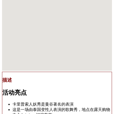
描述
活动亮点
卡里普索人妖秀是曼谷著名的表演
这是一场由泰国变性人表演的歌舞秀，地点在露天购物