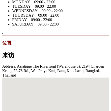
MONDAY 09:00 - 22:00
TUESDAY 09:00 - 22:00
WEDNESDAY 09:00 - 22:00
THURSDAY 09:00 - 22:00
FRIDAY 09:00 - 22:00
SATURDAY 09:00 - 22:00
.
位置
来访
Address: Asiatique The Riverfront (Warehouse 3), 2194 Charoen
Krung 72-76 Rd., Wat Praya Krai, Bang Kho Laem, Bangkok,
Thailand