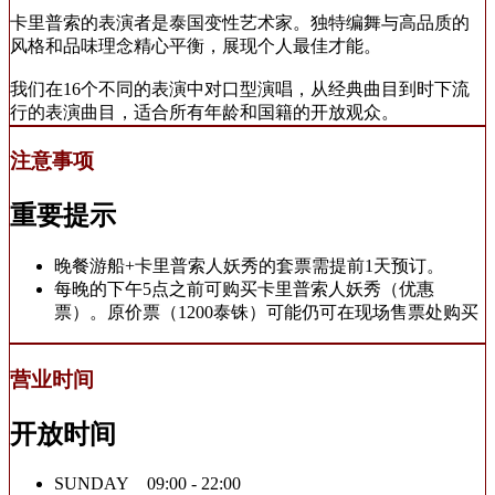
卡里普索的表演者是泰国变性艺术家。独特编舞与高品质的
风格和品味理念精心平衡，展现个人最佳才能。
我们在16个不同的表演中对口型演唱，从经典曲目到时下流
行的表演曲目，适合所有年龄和国籍的开放观众。
注意事项
重要提示
晚餐游船+卡里普索人妖秀的套票需提前1天预订。
每晚的下午5点之前可购买卡里普索人妖秀（优惠
票）。原价票（1200泰铢）可能仍可在现场售票处购买
营业时间
开放时间
SUNDAY 09:00 - 22:00