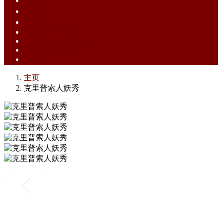
English (EN)
ไทย (TH)
中文 (ZH)
Tiếng Việt (VI)
Bahasa Melayu (MS)
Bahasa Indonesia (ID)
日語 (JA)
主页
克里普索人妖秀