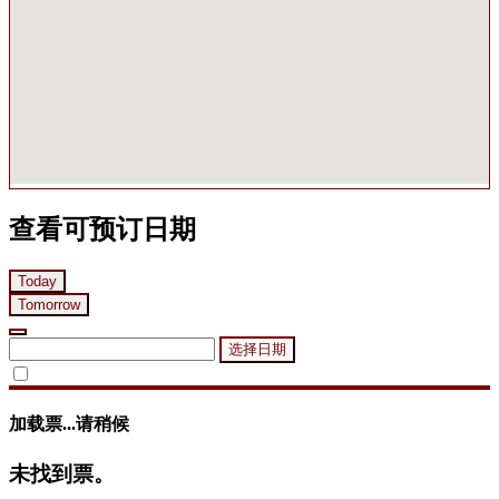
查看可预订日期
Today
Tomorrow
选择日期
加载票...请稍候
未找到票。