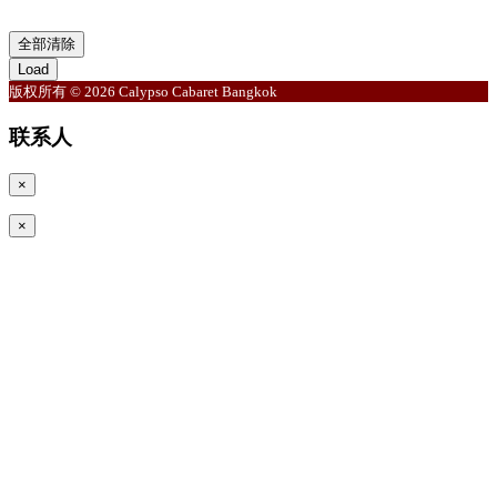
全部清除
Load
版权所有 © 2026 Calypso Cabaret Bangkok
联系人
×
×